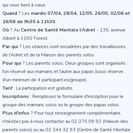
qui vous tient à cœur.
Quand
? Les
mardis 07/04, 28/04, 12/05, 26/05, 02/06 et
16/06 de 9h30 à 11h30.
Où
? Au
Centre de Santé Mentale l’Adret
- 135, avenue
Albert à 1190 Forest.
Par qui
? Les séances sont encadrées par des travailleuses
de l'Adret et de la Maison des parents solos.
Pour qui
? Les parents solos. Deux groupes sont organisés :
l'un réservé aux mamans et l'autre aux papas (sous réserve
d’un minimum de 4 participant.es/groupe).
Tarif
: La participation est gratuite.
Inscriptions
: Remplissez le formulaire d'inscription pour le
groupe des mamans solos
ou le
groupe des papas solos
.
Plus d'infos
? Pour tout renseignement complémentaire,
n’hésitez pas à nous contacter au 02 375 09 92 (Maison des
parents solos) ou au 02 344 32 93 (Centre de Santé Mentale