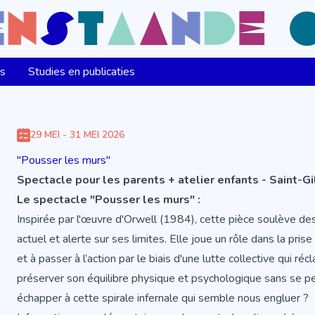
ns
Studies en publicaties
29 MEI - 31 MEI 2026
"Pousser les murs"
Spectacle pour les parents + atelier enfants - Saint-Gi
Le spectacle "Pousser les murs" :
Inspirée par l'œuvre d'Orwell (1984), cette pièce soulève de
actuel et alerte sur ses limites. Elle joue un rôle dans la prise
et à passer à l’action par le biais d'une lutte collective qui
préserver son équilibre physique et psychologique sans se p
échapper à cette spirale infernale qui semble nous engluer ?