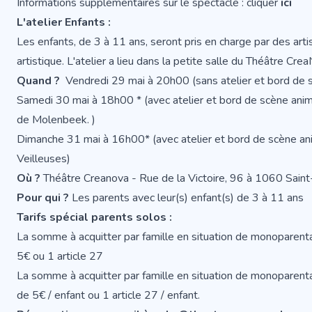
Informations supplémentaires sur le spectacle : cliquer
ici
L'atelier Enfants :
Les enfants, de 3 à 11 ans, seront pris en charge par des art
artistique. L'atelier a lieu dans la petite salle du Théâtre Cre
Quand ?
Vendredi 29 mai à 20h00 (sans atelier et bord de 
Samedi 30 mai à 18h00 * (avec atelier et bord de scène ani
de Molenbeek. )
Dimanche 31 mai à 16h00* (avec atelier et bord de scène anim
Veilleuses)
Où ?
Théâtre Creanova - Rue de la Victoire, 96 à 1060 Saint
Pour qui ?
Les parents avec leur(s) enfant(s) de 3 à 11 ans
Tarifs spécial parents solos :
La somme à acquitter par famille en situation de monoparenta
5€ ou 1 article 27
La somme à acquitter par famille en situation de monoparentalit
de 5€ / enfant ou 1 article 27 / enfant.