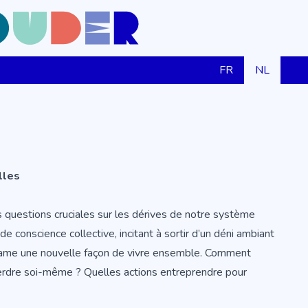
FR
NL
lles
s questions cruciales sur les dérives de notre système
 de conscience collective, incitant à sortir d’un déni ambiant
 réclame une nouvelle façon de vivre ensemble. Comment
erdre soi-même ? Quelles actions entreprendre pour