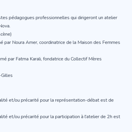
istes pédagogues professionnelles qui dirigeront un atelier
aNova.
scène)
mé par Noura Amer, coordinatrice de la Maison des Femmes
é par Fatma Karali, fondatrice du Collectif Mères
-Gilles
lité et/ou précarité pour la représentation-débat est de
é et/ou précarité pour la participation à l'atelier de 2h est