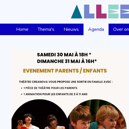
Home
Thema's
Nieuws
Agenda
Over o