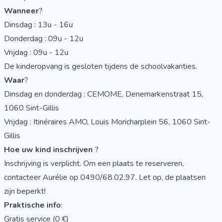
Wanneer
?
Dinsdag : 13u - 16u
Donderdag : 09u - 12u
Vrijdag : 09u - 12u
De kinderopvang is gesloten tijdens de schoolvakanties.
Waar
?
Dinsdag en donderdag : CEMOME, Denemarkenstraat 15,
1060 Sint-Gillis
Vrijdag : Itinéraires AMO, Louis Moricharplein 56, 1060 Sint-
Gillis
Hoe uw kind inschrijven
?
Inschrijving is verplicht. Om een plaats te reserveren,
contacteer Aurélie op 0490/68.02.97. Let op, de plaatsen
zijn beperkt!
Praktische info
:
Gratis service (0 €)