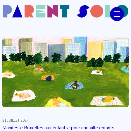
31 JUILLET 2024
Manifeste Bruxelles aux enfants : pour une ville enfants