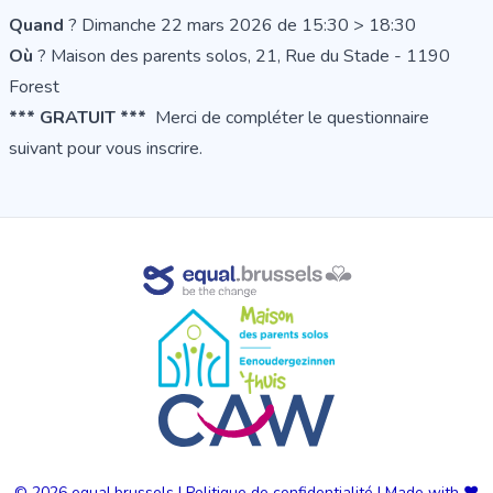
Quand
? Dimanche 22 mars 2026 de 15:30 > 18:30
Où
? Maison des parents solos, 21, Rue du Stade - 1190
Forest
*** GRATUIT ***
Merci de
compléter le questionnaire
suivant pour vous inscrire
.
© 2026
equal.brussels
|
Politique de confidentialité
|
Made with ❤️