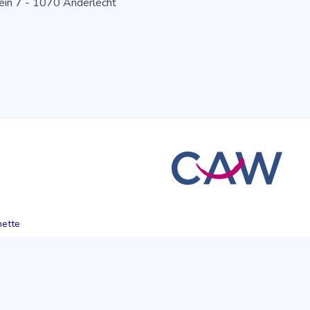
in 7 - 1070 Anderlecht
hette