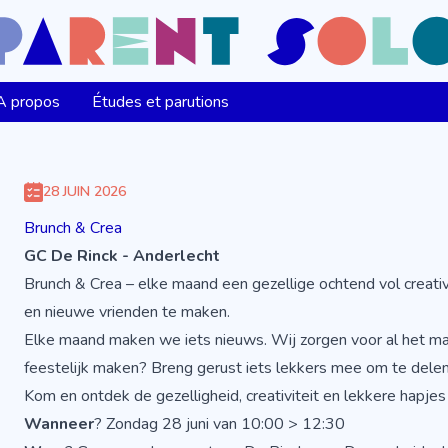
A propos
Études et parutions
28 JUIN 2026
Brunch & Crea
GC De Rinck - Anderlecht
Brunch & Crea – elke maand een gezellige ochtend vol creativi
en nieuwe vrienden te maken.
Elke maand maken we iets nieuws. Wij zorgen voor al het mater
feestelijk maken? Breng gerust iets lekkers mee om te delen
Kom en ontdek de gezelligheid, creativiteit en lekkere hapjes
Wanneer
? Zondag 28 juni van 10:00 > 12:30