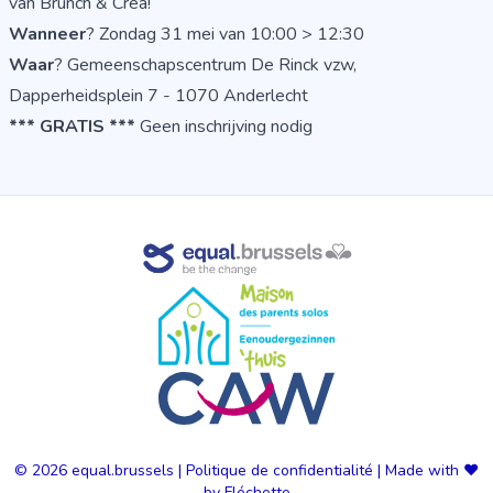
van Brunch & Crea!
Wanneer
? Zondag 31 mei van 10:00 > 12:30
Waar
? Gemeenschapscentrum De Rinck vzw,
Dapperheidsplein 7 - 1070 Anderlecht
*** GRATIS ***
Geen inschrijving nodig
© 2026
equal.brussels
|
Politique de confidentialité
|
Made with ❤️
by Fléchette