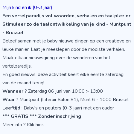
Mijn kind en ik (0-3 jaar)
Een vertelparadijs vol woorden, verhalen en taalplezier.
Stimuleer zo de taalontwikkeling van je kind - Muntpunt
- Brussel
Beleef samen met je baby nieuwe dingen op een creatieve en
leuke manier. Laat je meeslepen door de mooiste verhalen.
Maak elkaar nieuwsgierig over de wonderen van het
vertelparadijs.
En goed nieuws: deze activiteit keert elke eerste zaterdag
van de maand terug!
Wanneer
? Zaterdag 06 juni van 10:00 > 13:00
Waar
? Muntpunt (Literair Salon S1), Munt 6 - 1000 Brussel
Leeftijd
: Baby's en peuters (0-3 jaar) met een ouder
*** GRATIS ***
Zonder inschrijving
Meer info ?
Klik hier.