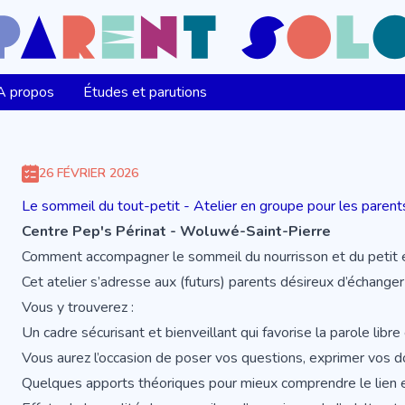
A propos
Études et parutions
26 FÉVRIER 2026
Le sommeil du tout-petit - Atelier en groupe pour les parent
Centre Pep's Périnat - Woluwé-Saint-Pierre
Comment accompagner le sommeil du nourrisson et du petit 
Cet atelier s’adresse aux (futurs) parents désireux d’échange
Vous y trouverez :
Un cadre sécurisant et bienveillant qui favorise la parole libre
Vous aurez l’occasion de poser vos questions, exprimer vos do
Quelques apports théoriques pour mieux comprendre le lien 