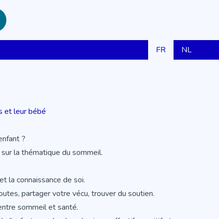
FR
NL
s et leur bébé
enfant ?
r sur la thématique du sommeil.
 et la connaissance de soi.
utes, partager votre vécu, trouver du soutien.
entre sommeil et santé.