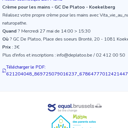
Crème pour les mains - GC De Platoo - Koekelberg
Réalisez votre propre crème pour les mains avec Vita_vie_au_na
naturopathe.
Quand
? Mercredi 27 mai de 14:00 > 15:30
Où
? GC De Platoo, Place des soeurs Brontë, 20 - 1081 Koek
Prix
: 3€
Plus d'infos et inscriptions : info@deplatoo.be / 02 412 00 50
Télécharger le PDF:
621204048_869725079016237_678647770124214475