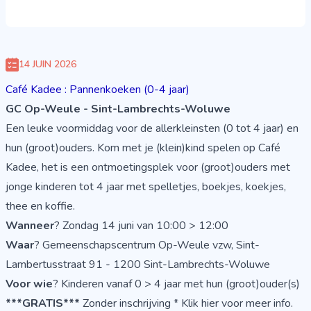
14 JUIN 2026
Café Kadee : Pannenkoeken (0-4 jaar)
GC Op-Weule - Sint-Lambrechts-Woluwe
Een leuke voormiddag voor de allerkleinsten (0 tot 4 jaar) en
hun (groot)ouders. Kom met je (klein)kind spelen op Café
Kadee, het is een ontmoetingsplek voor (groot)ouders met
jonge kinderen tot 4 jaar met spelletjes, boekjes, koekjes,
thee en koffie.
Wanneer
? Zondag 14 juni van 10:00 > 12:00
Waar
? Gemeenschapscentrum Op-Weule vzw, Sint-
Lambertusstraat 91 - 1200 Sint-Lambrechts-Woluwe
Voor wie
? Kinderen vanaf 0 > 4 jaar met hun (groot)ouder(s)
***GRATIS***
Zonder inschrijving *
Klik hier voor meer info
.