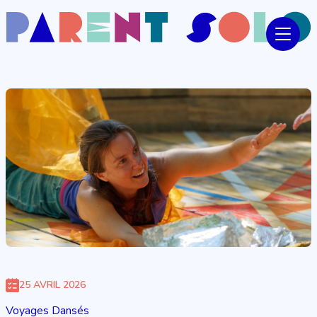
25 AVRIL 2026
Voyages Dansés