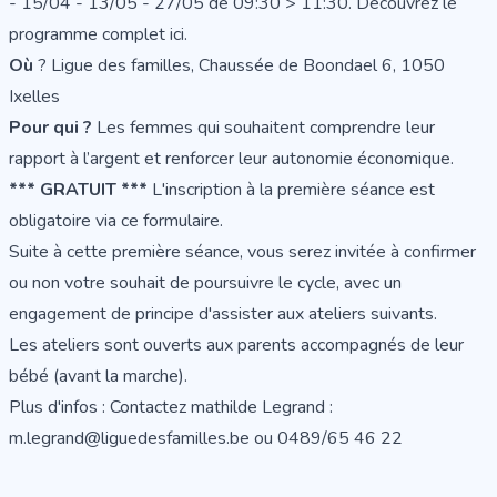
- 15/04 - 13/05 - 27/05 de 09:30 > 11:30. Découvrez le
programme complet
ici
.
Où
? Ligue des familles, Chaussée de Boondael 6, 1050
Ixelles
Pour qui ?
Les femmes qui souhaitent comprendre leur
rapport à l’argent et renforcer leur autonomie économique.
*** GRATUIT ***
L'inscription à la première séance est
obligatoire via ce
formulaire
.
Suite à cette première séance, vous serez invitée à confirmer
ou non votre souhait de poursuivre le cycle, avec un
engagement de principe d'assister aux ateliers suivants.
Les ateliers sont ouverts aux parents accompagnés de leur
bébé (avant la marche).
Plus d'infos : Contactez mathilde Legrand :
m.legrand@liguedesfamilles.be ou 0489/65 46 22