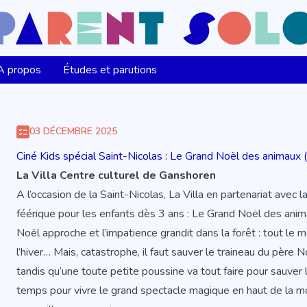
A propos
Études et parutions
03 DÉCEMBRE 2025
Ciné Kids spécial Saint-Nicolas : Le Grand Noël des animaux 
La Villa Centre culturel de Ganshoren
A l’occasion de la Saint-Nicolas, La Villa en partenariat avec
féérique pour les enfants dès 3 ans : Le Grand Noël des anim
Noël approche et l’impatience grandit dans la forêt : tout l
l’hiver… Mais, catastrophe, il faut sauver le traineau du père 
tandis qu’une toute petite poussine va tout faire pour sauver la
temps pour vivre le grand spectacle magique en haut de la 