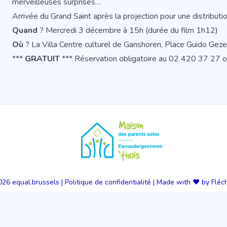
merveilleuses surprises…
Arrivée du Grand Saint après la projection pour une distributio
Quand
? Mercredi 3 décembre à 15h (durée du film 1h12)
Où
? La Villa Centre culturel de Ganshoren, Place Guido Ge
***
GRATUIT
*** Réservation obligatoire au 02 420 37 27 ou
026
equal.brussels
|
Politique de confidentialité
|
Made with ❤️ by Fléc