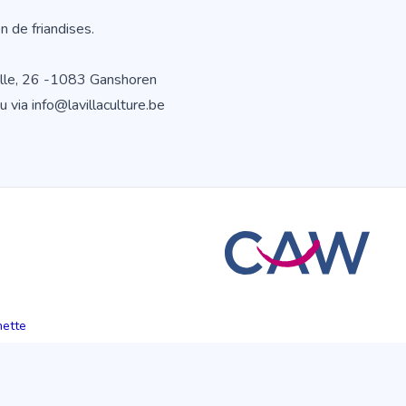
n de friandises.
zelle, 26 -1083 Ganshoren
 via info@lavillaculture.be
hette