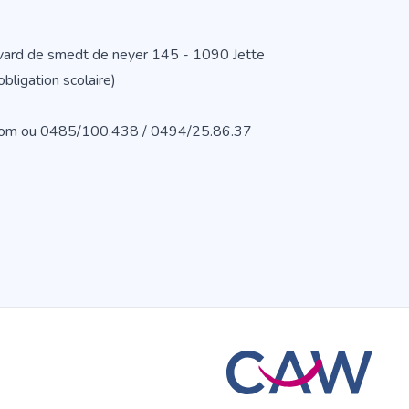
evard de smedt de neyer 145 - 1090 Jette
ligation scolaire)
.com ou 0485/100.438 / 0494/25.86.37