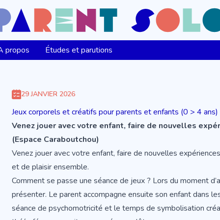
A propos
Études et parutions
29 JANVIER 2026
Jeux corporels et créatifs pour parents et enfants (0 > 4 ans)
Venez jouer avec votre enfant, faire de nouvelles expér
(Espace Caraboutchou)
Venez jouer avec votre enfant, faire de nouvelles expérienc
et de plaisir ensemble.
Comment se passe une séance de jeux ? Lors du moment d’acc
présenter. Le parent accompagne ensuite son enfant dans les 
séance de psychomotricité et le temps de symbolisation créa