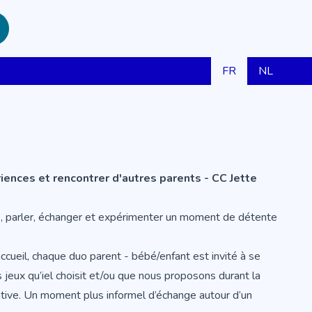
FR
NL
iences et rencontrer d'autres parents - CC Jette
es, parler, échanger et expérimenter un moment de détente
ueil, chaque duo parent - bébé/enfant est invité à se
jeux qu’iel choisit et/ou que nous proposons durant la
tive. Un moment plus informel d’échange autour d’un