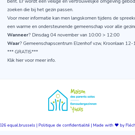
bent. Er wordt een veilige en vertrouwelijke omgeving geb
zoeken die bij het gezin passen.
Voor meer informatie kan men langskomen tijdens de spree
een warme en ondersteunende gemeenschap voor alle gezin
Wanneer
? Dinsdag 04 november van 10:00 > 12:00
Waar
? Gemeenschapscentrum Elzenhof vzw, Kroonlaan 12-
*** GRATIS***
Klik hier voor meer info.
026
equal.brussels
|
Politique de confidentialité
|
Made with ❤️ by Fléc