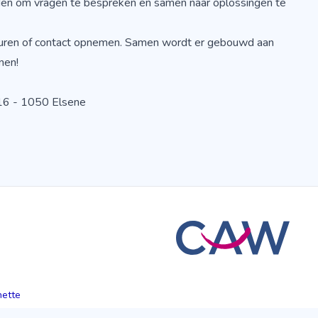
oden om vragen te bespreken en samen naar oplossingen te
kuren of contact opnemen. Samen wordt er gebouwd aan
nen!
16 - 1050 Elsene
hette