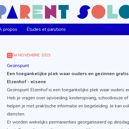
A propos
Études et parutions
04 NOVEMBRE 2025
Gezinspunt
Een toegankelijke plek waar ouders en gezinnen gratis
Elzenhof - elsene
Gezinspunt Elzenhof is een toegankelijke plek waar ouders en
Heb je vragen over opvoeding, kinderopvang, schoolkeuze of 
helpen je met praktische informatie en begeleiding. Je kan o
diensten.
Er worden wekelijks permanenties georganiseerd op dinsdag