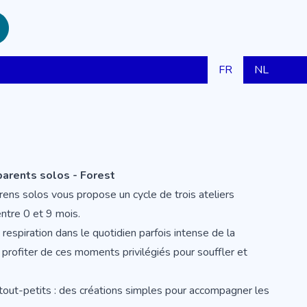
FR
NL
parents solos - Forest
ens solos vous propose un cycle de trois ateliers
ntre 0 et 9 mois.
spiration dans le quotidien parfois intense de la
t profiter de ces moments privilégiés pour souffler et
 tout-petits : des créations simples pour accompagner les