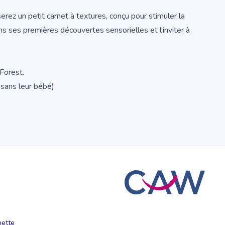
iserez un petit carnet à textures, conçu pour stimuler la
ns ses premières découvertes sensorielles et l’inviter à
Forest.
 sans leur bébé)
hette