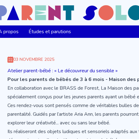
A propos
Études et parutions
03 NOVEMBRE 2025
Atelier parent-bébé : « Le découvreur du sensible »
Pour les parents de bébés de 3 à 6 mois - Maison des 
En collaboration avec le BRASS de Forest, La Maison des par
spécialement conçus pour les jeunes parents ayant un bébé e
Ces rendez-vous sont pensés comme de véritables bulles de re
parentalité. Guidés par l’artiste Aria Ann, les parents pourron
explorer leur créativité... avec ou sans leur bébé.
Ils réaliseront des objets ludiques et sensoriels adaptés aux