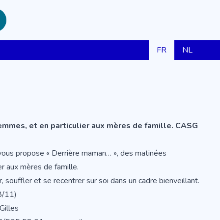
FR
NL
mmes, et en particulier aux mères de famille. CASG
s vous propose « Derrière maman… », des matinées
r aux mères de famille.
, souffler et se recentrer sur soi dans un cadre bienveillant.
8/11)
Gilles