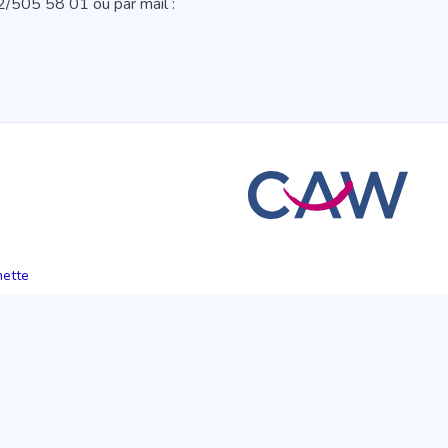
02/505 58 01 ou par mail :
hette