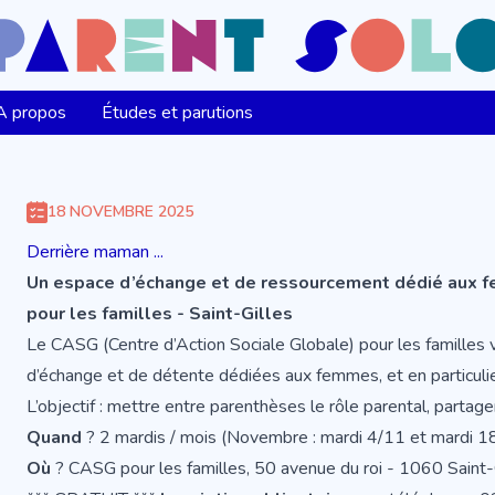
A propos
Études et parutions
18 NOVEMBRE 2025
Derrière maman ...
Un espace d’échange et de ressourcement dédié aux fe
pour les familles - Saint-Gilles
Le CASG (Centre d’Action Sociale Globale) pour les famille
d’échange et de détente dédiées aux femmes, et en particulie
L’objectif : mettre entre parenthèses le rôle parental, partager
Quand
? 2 mardis / mois (Novembre : mardi 4/11 et mardi 1
Où
? CASG pour les familles, 50 avenue du roi - 1060 Saint-