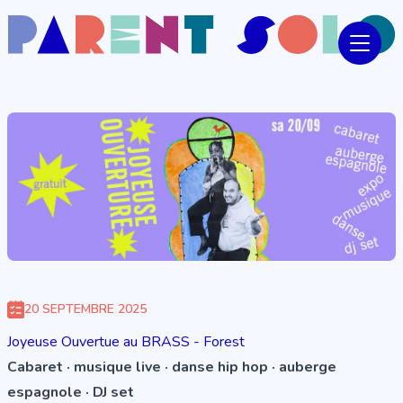
20 SEPTEMBRE 2025
Joyeuse Ouvertue au BRASS - Forest
Cabaret · musique live · danse hip hop · auberge
espagnole · DJ set