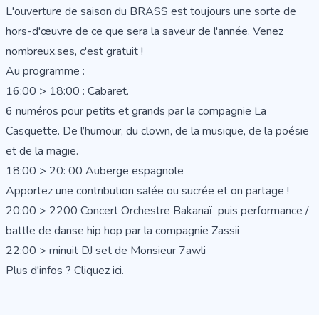
L'ouverture de saison du BRASS est toujours une sorte de
hors-d'œuvre de ce que sera la saveur de l'année. Venez
nombreux.ses, c'est gratuit !
Au programme :
16:00 > 18:00 : Cabaret.
6 numéros pour petits et grands par la compagnie La
Casquette. De l’humour, du clown, de la musique, de la poésie
et de la magie.
18:00 > 20: 00 Auberge espagnole
Apportez une contribution salée ou sucrée et on partage !
20:00 > 2200 Concert Orchestre Bakanaï puis performance /
battle de danse hip hop par la compagnie Zassii
22:00 > minuit DJ set de Monsieur 7awli
Plus d'infos ?
Cliquez ici
.