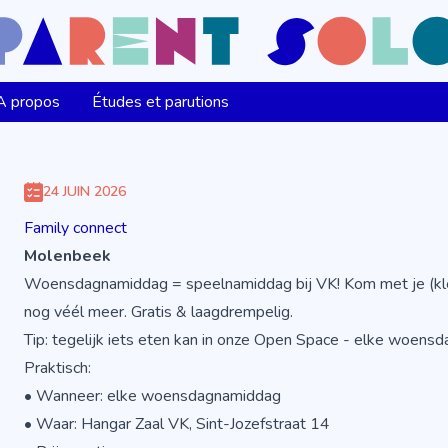
A propos
Études et parutions
24 JUIN 2026
Family connect
Molenbeek
Woensdagnamiddag = speelnamiddag bij VK! Kom met je (klei
nog véél meer. Gratis & laagdrempelig.
Tip: tegelijk iets eten kan in onze Open Space - elke woensd
Praktisch:
• Wanneer: elke woensdagnamiddag
• Waar: Hangar Zaal VK, Sint-Jozefstraat 14