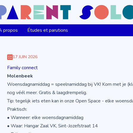
A propos
Études et parutions
17 JUIN 2026
Family connect
Molenbeek
Woensdagnamiddag = speelnamiddag bij VK! Kom met je (klei
nog véél meer. Gratis & laagdrempelig.
Tip: tegelijk iets eten kan in onze Open Space - elke woensd
Praktisch:
• Wanneer: elke woensdagnamiddag
• Waar: Hangar Zaal VK, Sint-Jozefstraat 14