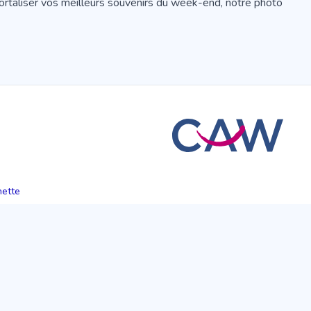
mortaliser vos meilleurs souvenirs du week-end, notre photo
hette