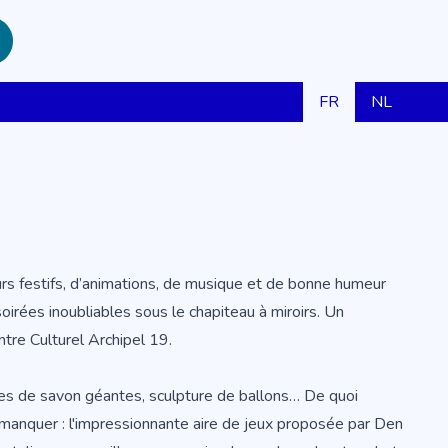
FR
NL
urs festifs, d’animations, de musique et de bonne humeur
soirées inoubliables sous le chapiteau à miroirs. Un
tre Culturel Archipel 19.
lles de savon géantes, sculpture de ballons… De quoi
s manquer : l'impressionnante aire de jeux proposée par Den