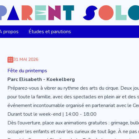
A propos
Études et parutions
31 MAI 2026
Fête du printemps
Parc Elisabeth - Koekelberg
Préparez-vous à vibrer au rythme des arts du cirque. Deux jo
pour toute la famille, avec des spectacles en plein air et des 
événement incontournable organisé en partenariat avec le Cen
Durant tout le week-end | 14:00 - 18:00
Dès l'ouverture, place aux animations gratuites : grimage, bu
occuper les enfants et ravir les curieux de tout âge. À ne pa