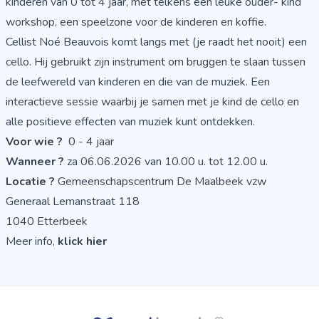
kinderen van 0 tot 4 jaar, met telkens een leuke ouder- kind
workshop, een speelzone voor de kinderen en koffie.
Cellist Noé Beauvois komt langs met (je raadt het nooit) een
cello. Hij gebruikt zijn instrument om bruggen te slaan tussen
de leefwereld van kinderen en die van de muziek. Een
interactieve sessie waarbij je samen met je kind de cello en
alle positieve effecten van muziek kunt ontdekken.
Voor wie ?
0 - 4 jaar
Wanneer ?
za 06.06.2026 van 10.00 u. tot 12.00 u.
Locatie ?
Gemeenschapscentrum De Maalbeek vzw
Generaal Lemanstraat 118
1040 Etterbeek
Meer info,
klick hier